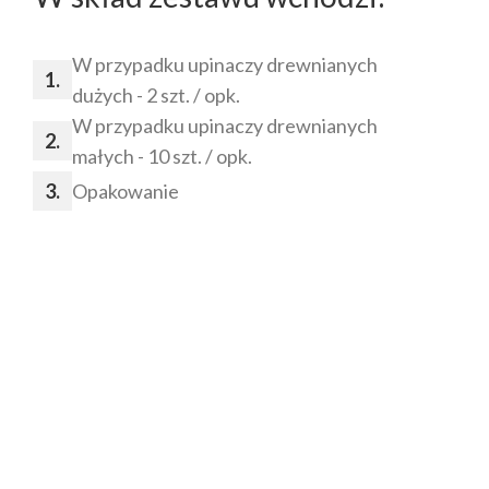
W przypadku upinaczy drewnianych
dużych - 2 szt. / opk.
W przypadku upinaczy drewnianych
małych - 10 szt. / opk.
Opakowanie