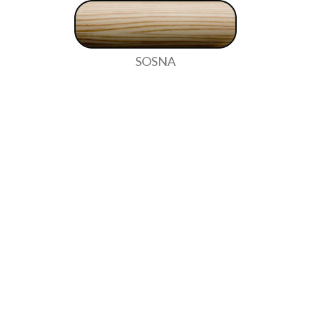
SOSNA
OLCHA
MAHOŃ