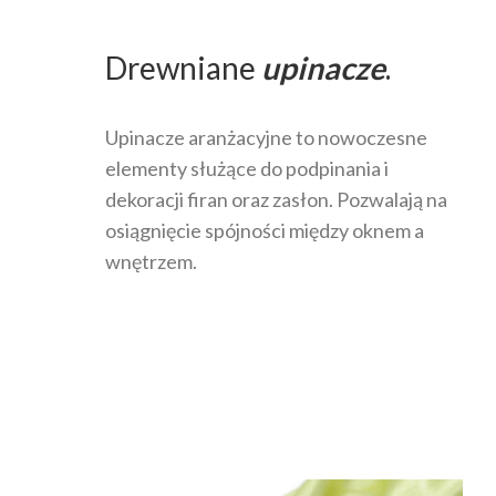
Drewniane
upinacze
.
Upinacze aranżacyjne to nowoczesne
elementy służące do podpinania i
dekoracji firan oraz zasłon. Pozwalają na
osiągnięcie spójności między oknem a
wnętrzem.