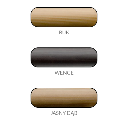
BUK
WENGE
JASNY DĄB