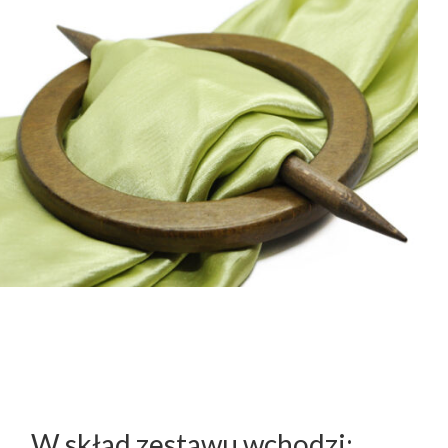
W skład zestawu wchodzi: